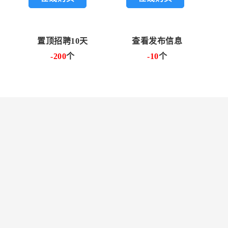
置顶招聘10天
查看发布信息
-200
个
-10
个