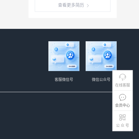
查看更多简历
客服微信号
微信公众号
在线客服
会员中心
公 众 号