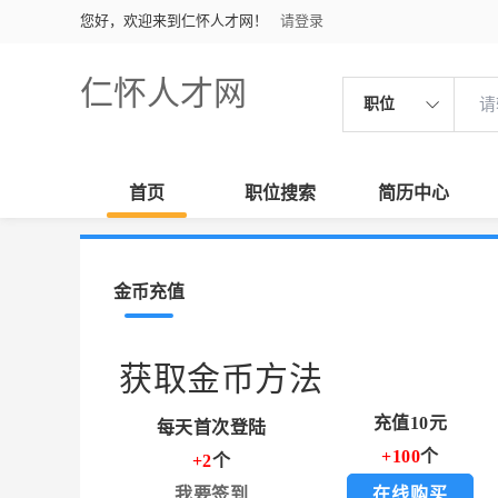
您好，欢迎来到仁怀人才网！
请登录
仁怀人才网
职位
首页
职位搜索
简历中心
金币充值
获取金币方法
充值10元
每天首次登陆
+100
个
+2
个
我要签到
在线购买