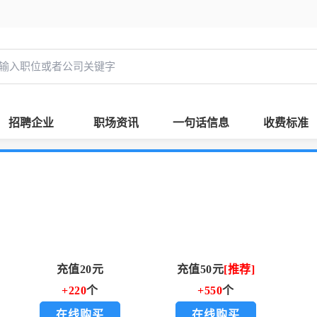
招聘企业
职场资讯
一句话信息
收费标准
充值20元
充值50元
[推荐]
+220
个
+550
个
在线购买
在线购买