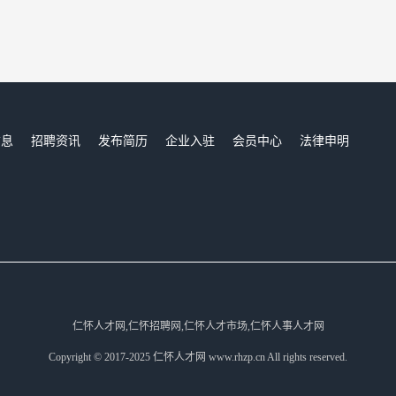
信息
招聘资讯
发布简历
企业入驻
会员中心
法律申明
们
仁怀人才网,仁怀招聘网,仁怀人才市场,仁怀人事人才网
Copyright © 2017-2025 仁怀人才网 www.rhzp.cn All rights reserved.